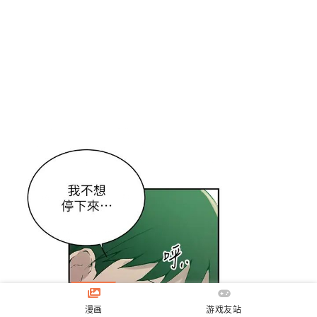
漫画
游戏友站