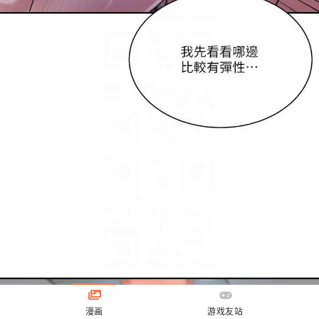
漫画
游戏友站