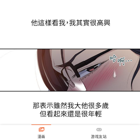
漫画
游戏友站