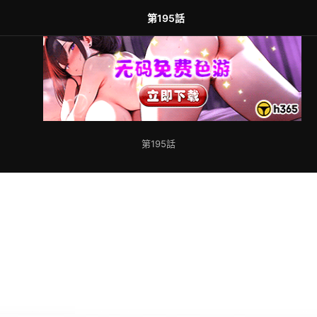
第195話
第195話