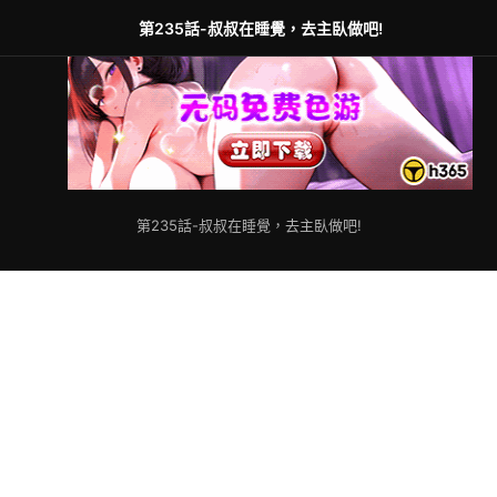
第235話-叔叔在睡覺，去主臥做吧!
第235話-叔叔在睡覺，去主臥做吧!