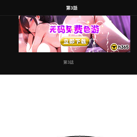
第3話
第3話