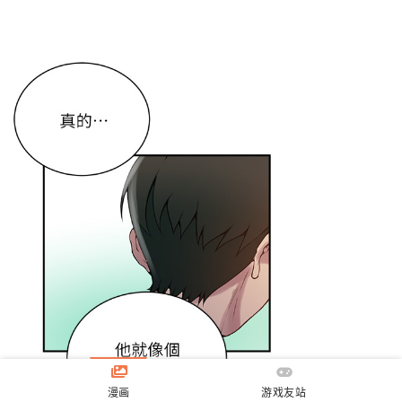
漫画
游戏友站