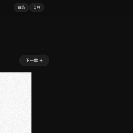
目錄
首頁
下一章 →