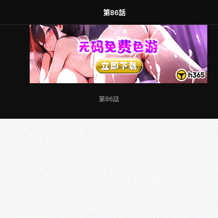
第86話
第86話