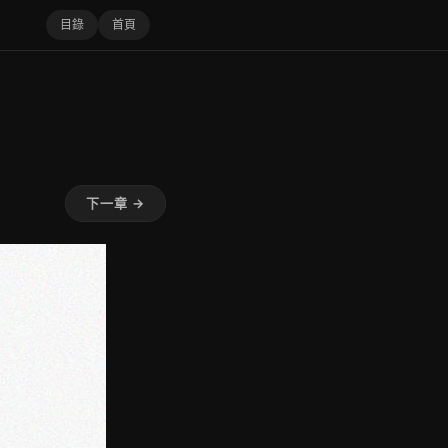
目錄
首頁
下一章 →