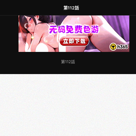
第112話
第112話