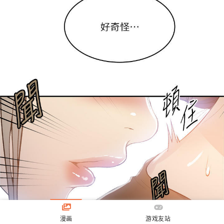
漫画
游戏友站