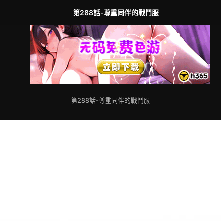
第288話-尊重同伴的戰鬥服
第288話-尊重同伴的戰鬥服