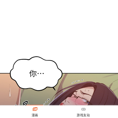
漫画
游戏友站