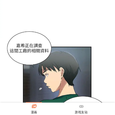
漫画
游戏友站