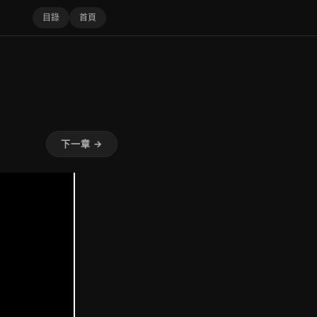
目錄
首頁
下一章 →