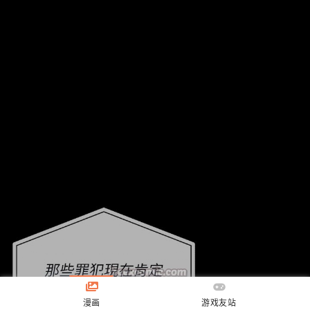
漫画
游戏友站