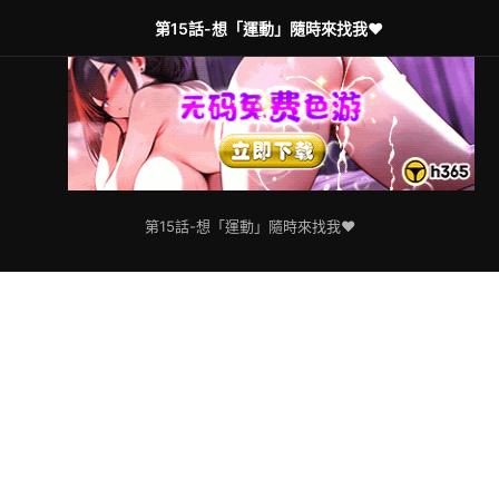
第15話-想「運動」隨時來找我♥
第15話-想「運動」隨時來找我♥