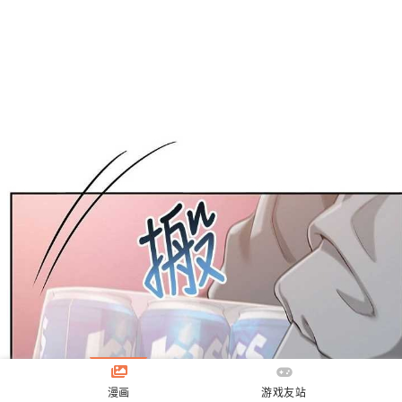
漫画
游戏友站