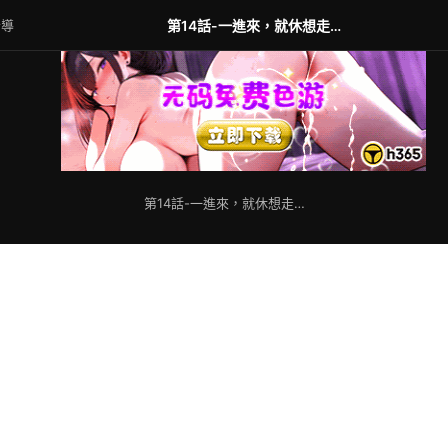
指導
第14話-一進來，就休想走…
第14話-一進來，就休想走…