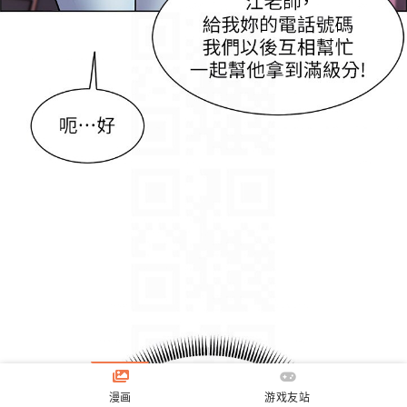
漫画
游戏友站