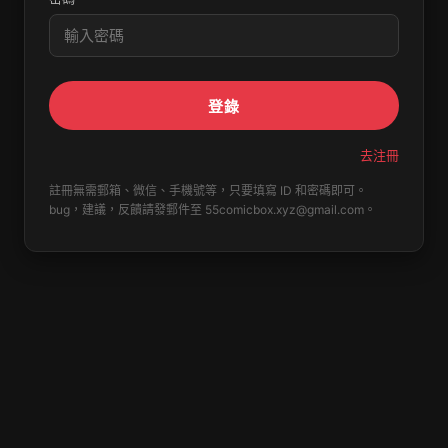
登錄
去注冊
註冊無需郵箱、微信、手機號等，只要填寫 ID 和密碼即可。
bug，建議，反饋請發郵件至
55comicbox.xyz@gmail.com
。