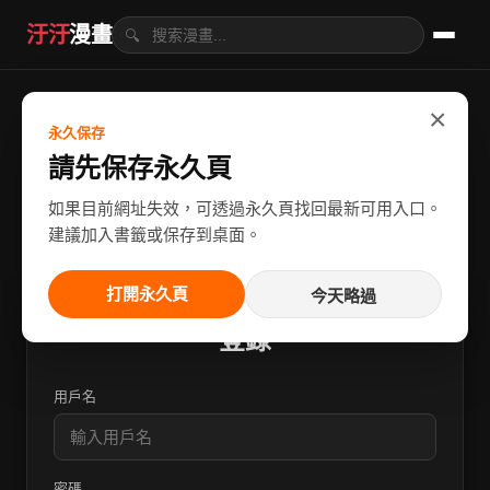
汙汙
漫畫
🔍
×
永久保存
請先保存永久頁
如果目前網址失效，可透過永久頁找回最新可用入口。
建議加入書籤或保存到桌面。
打開永久頁
今天略過
登錄
用戶名
密碼