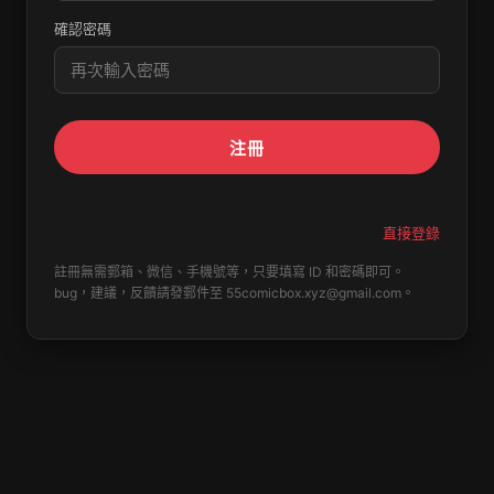
確認密碼
注冊
直接登錄
註冊無需郵箱、微信、手機號等，只要填寫 ID 和密碼即可。
bug，建議，反饋請發郵件至
55comicbox.xyz@gmail.com
。