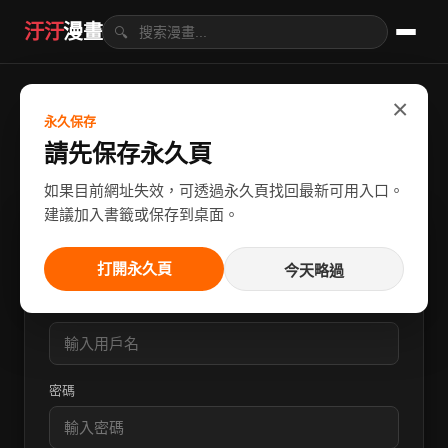
汙汙
漫畫
🔍
×
永久保存
請先保存永久頁
如果目前網址失效，可透過永久頁找回最新可用入口。
建議加入書籤或保存到桌面。
注冊
打開永久頁
今天略過
用戶名
密碼