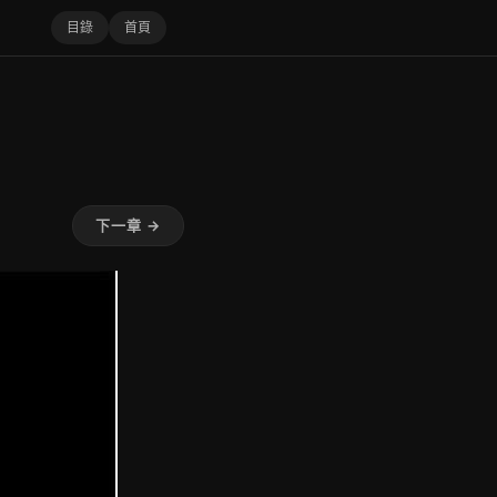
目錄
首頁
下一章 →