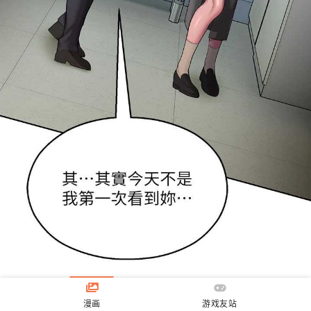
漫画
游戏友站