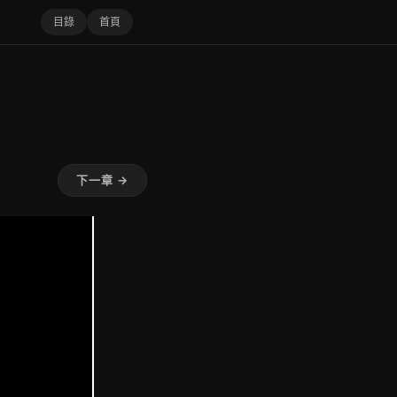
目錄
首頁
下一章 →