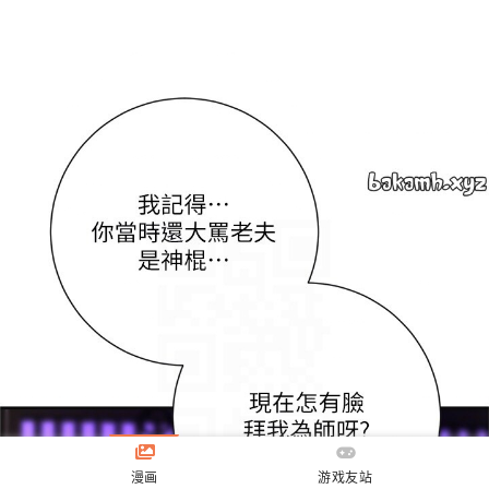
漫画
游戏友站