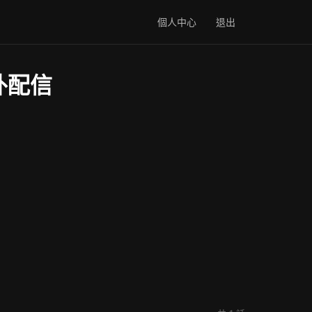
個人中心
退出
外配信